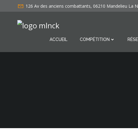
Aller
126 Av des anciens combattants, 06210 Mandelieu La 
au
contenu
ACCUEIL
COMPÉTITION
RÉSE