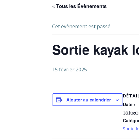
« Tous les Évènements
Cet évènement est passé.
Sortie kayak l
15 février 2025
DÉTAI
Ajouter au calendrier
Date :
15 févri
Catégo
Sortie lo